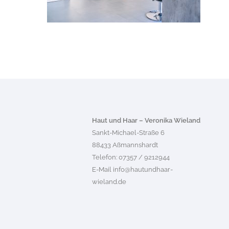
Haut und Haar – Veronika Wieland
Sankt-Michael-Straße 6
88433 Aßmannshardt
Telefon: 07357 / 9212944
E-Mail
info@hautundhaar-
wieland.de