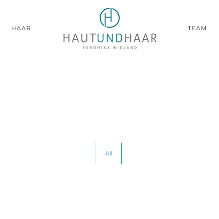
HAAR
TEAM
All