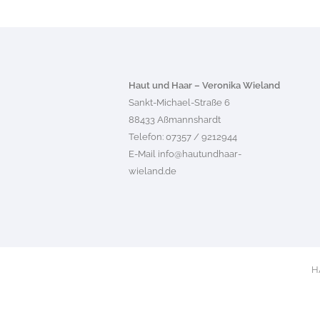
Haut und Haar – Veronika Wieland
Sankt-Michael-Straße 6
88433 Aßmannshardt
Telefon: 07357 / 9212944
E-Mail
info@hautundhaar-
wieland.de
H