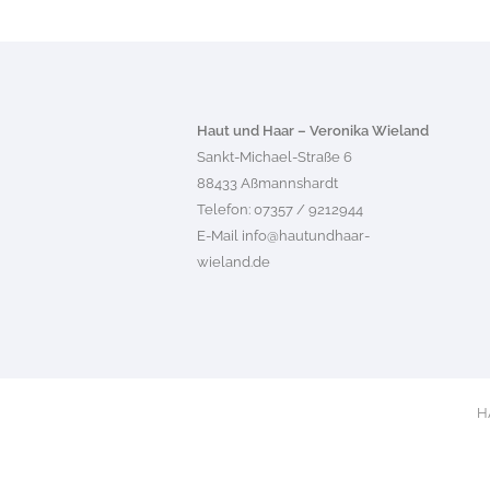
Haut und Haar – Veronika Wieland
Sankt-Michael-Straße 6
88433 Aßmannshardt
Telefon: 07357 / 9212944
E-Mail
info@hautundhaar-
wieland.de
H