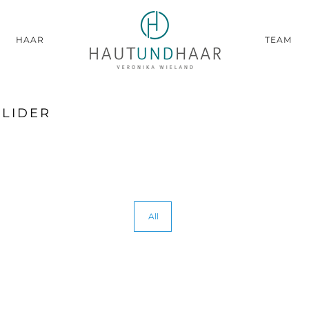
HAAR
TEAM
SLIDER
All